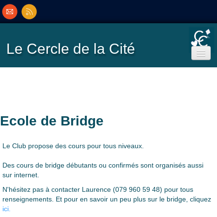
Le Cercle
de la Cité
Accueil
Ecole de Bridge
Ecole de Bridge
Inscriptions/Programme
Le Club propose des cours pour tous niveaux.
Résultats
▼
Des cours de bridge débutants ou confirmés sont organisés aussi
sur internet.
N'hésitez pas à contacter Laurence (079 960 59 48) pour tous
Classement
▼
renseignements. Et pour en savoir un peu plus sur le bridge, cliquez
ici.