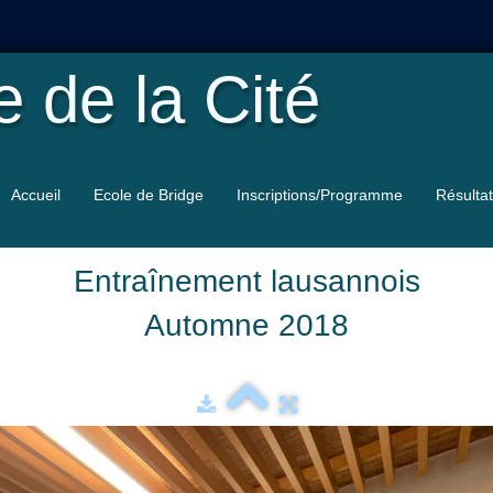
le
de la Cité
Accueil
Ecole de Bridge
Inscriptions/Programme
Résulta
Entraînement lausannois
Automne 2018