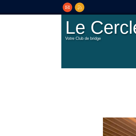
Le Cerc
Votre Club de bridge