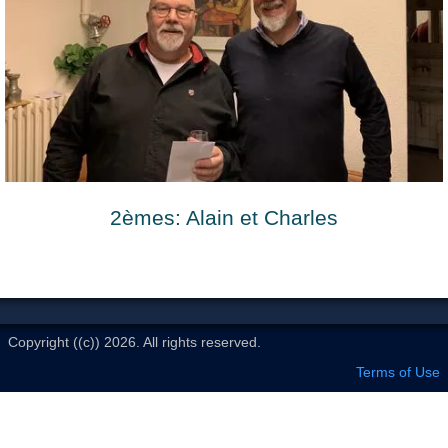
Le Club
2èmes: Alain et Charles
Copyright ((c)) 2026. All rights reserved.
Terms of Use