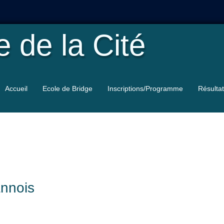
le
de la Cité
Accueil
Ecole de Bridge
Inscriptions/Programme
Résulta
annois