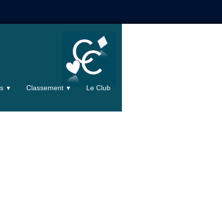
ts
Classement
Le Club
▼
▼