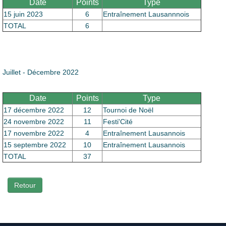
Date
Points
Type
15 juin 2023
6
Entraînement Lausannnois
TOTAL
6
Juillet - Décembre 2022
Date
Points
Type
17 décembre 2022
12
Tournoi de Noël
24 novembre 2022
11
Festi'Cité
17 novembre 2022
4
Entraînement Lausannois
15 septembre 2022
10
Entraînement Lausannois
TOTAL
37
Retour