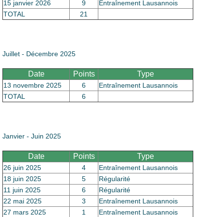
Le Club
15 janvier 2026
9
Entraînement Lausannois
TOTAL
21
Juillet - Décembre 2025
Date
Points
Type
13 novembre 2025
6
Entraînement Lausannois
TOTAL
6
Janvier - Juin 2025
Date
Points
Type
26 juin 2025
4
Entraînement Lausannois
18 juin 2025
5
Régularité
11 juin 2025
6
Régularité
22 mai 2025
3
Entraînement Lausannois
27 mars 2025
1
Entraînement Lausannois