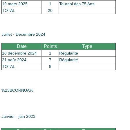
19 mars 2025
1
Tournoi des 75 Ans
TOTAL
20
Juillet - Décembre 2024
Date
Points
Type
18 décembre 2024
1
Régularité
21 août 2024
7
Régularité
TOTAL
8
%23BCORNUA%
Janvier - juin 2023