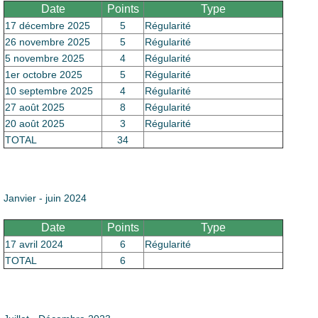
Date
Points
Type
17 décembre 2025
5
Régularité
26 novembre 2025
5
Régularité
5 novembre 2025
4
Régularité
1er octobre 2025
5
Régularité
10 septembre 2025
4
Régularité
27 août 2025
8
Régularité
20 août 2025
3
Régularité
TOTAL
34
Janvier - juin 2024
Date
Points
Type
17 avril 2024
6
Régularité
TOTAL
6