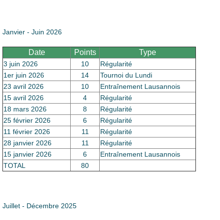
Le Club
Janvier - Juin 2026
Date
Points
Type
3 juin 2026
10
Régularité
1er juin 2026
14
Tournoi du Lundi
23 avril 2026
10
Entraînement Lausannois
15 avril 2026
4
Régularité
18 mars 2026
8
Régularité
25 février 2026
6
Régularité
11 février 2026
11
Régularité
28 janvier 2026
11
Régularité
15 janvier 2026
6
Entraînement Lausannois
TOTAL
80
Juillet - Décembre 2025