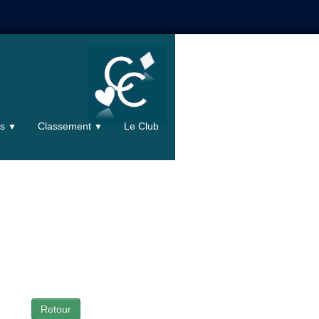
ts
Classement
Le Club
▼
▼
Retour