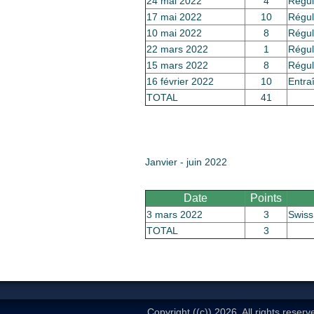
24 mai 2022
4
Régul
17 mai 2022
10
Régul
10 mai 2022
8
Régul
22 mars 2022
1
Régul
15 mars 2022
8
Régul
16 février 2022
10
Entra
TOTAL
41
Janvier - juin 2022
Date
Points
3 mars 2022
3
Swiss
TOTAL
3
Copyright ((c)) 2026. All rights reserv