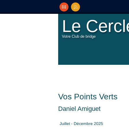
Le Cerc
Votre Club de bridge
Vos Points Verts
Daniel Amiguet
Juillet - Décembre 2025