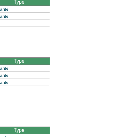
Type
arité
arité
Type
arité
arité
arité
Type