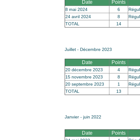
Date
Points
8 mai 2024
6
Régul
24 avril 2024
8
Régul
TOTAL
14
Juillet - Décembre 2023
Date
Points
20 décembre 2023
4
Régul
15 novembre 2023
8
Régul
20 septembre 2023
1
Régul
TOTAL
13
Janvier - juin 2022
Date
Points