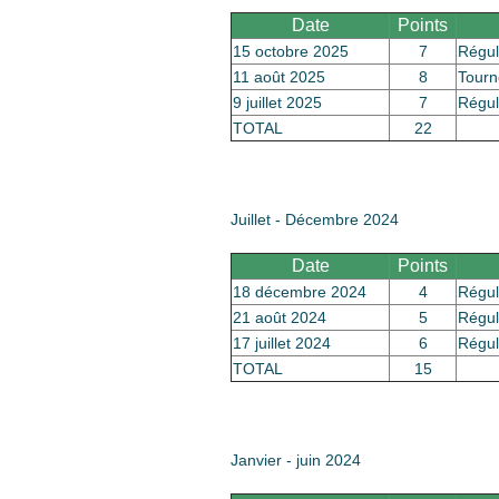
Date
Points
15 octobre 2025
7
Régul
11 août 2025
8
Tourn
9 juillet 2025
7
Régul
TOTAL
22
Juillet - Décembre 2024
Date
Points
18 décembre 2024
4
Régul
21 août 2024
5
Régul
17 juillet 2024
6
Régul
TOTAL
15
Janvier - juin 2024