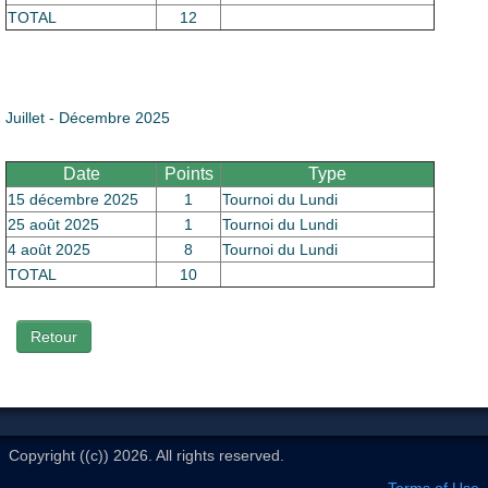
Le Club
TOTAL
12
Juillet - Décembre 2025
Date
Points
Type
15 décembre 2025
1
Tournoi du Lundi
25 août 2025
1
Tournoi du Lundi
4 août 2025
8
Tournoi du Lundi
TOTAL
10
Retour
Copyright ((c)) 2026. All rights reserved.