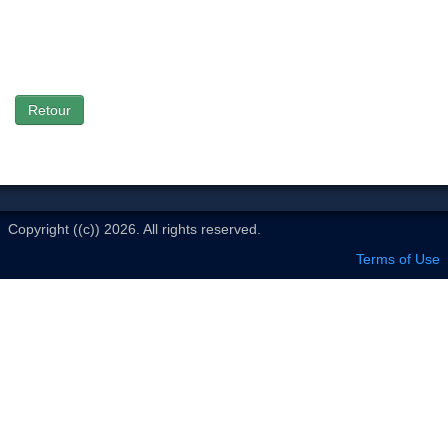
Le Club
Retour
Copyright ((c)) 2026. All rights reserved.
Terms of Use