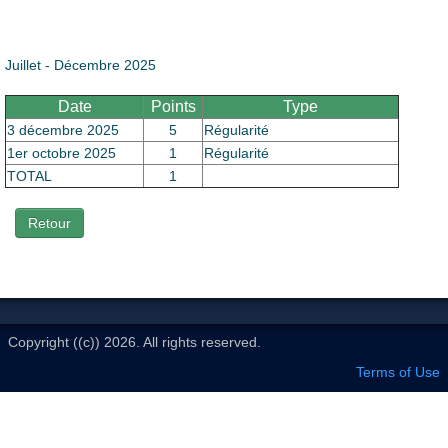
Le Club
Juillet - Décembre 2025
Date
Points
Type
3 décembre 2025
5
Régularité
1er octobre 2025
1
Régularité
TOTAL
1
Retour
Copyright ((c)) 2026. All rights reserved.
Terms of Use