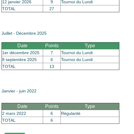
Le Club
12 janvier 2026
9
Tournoi du Lundi
TOTAL
27
Juillet - Décembre 2025
Date
Points
Type
1er décembre 2025
7
Tournoi du Lundi
8 septembre 2025
6
Tournoi du Lundi
TOTAL
13
Janvier - juin 2022
Date
Points
Type
2 mars 2022
6
Régularité
TOTAL
6