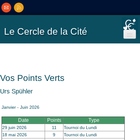
Le Cercle
de la Cité
Accueil
Ecole de Bridge
Vos Points Verts
Inscriptions/Programme
Urs Spühler
Résultats
▼
Janvier - Juin 2026
Date
Points
Type
Classement
▼
29 juin 2026
11
Tournoi du Lundi
18 mai 2026
9
Tournoi du Lundi