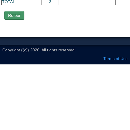
Le Club
TOTAL
3
Retour
Copyright ((c)) 2026. All rights reserved.
Terms of Use