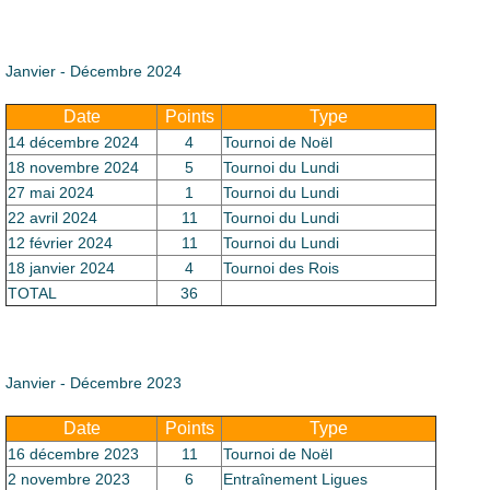
Le Club
Janvier - Décembre 2024
Date
Points
Type
14 décembre 2024
4
Tournoi de Noël
18 novembre 2024
5
Tournoi du Lundi
27 mai 2024
1
Tournoi du Lundi
22 avril 2024
11
Tournoi du Lundi
12 février 2024
11
Tournoi du Lundi
18 janvier 2024
4
Tournoi des Rois
TOTAL
36
Janvier - Décembre 2023
Date
Points
Type
16 décembre 2023
11
Tournoi de Noël
2 novembre 2023
6
Entraînement Ligues