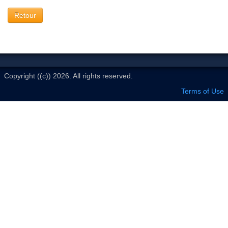
Le Club
Retour
Copyright ((c)) 2026. All rights reserved.
Terms of Use