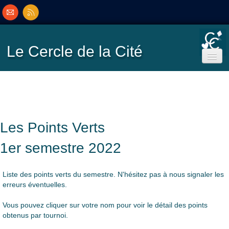
Le Cercle
de la Cité
Accueil
Ecole de Bridge
Les Points Verts
Inscriptions/Programme
1er semestre 2022
Résultats
▼
Liste des points verts du semestre. N'hésitez pas à nous signaler les
erreurs éventuelles.
Classement
▼
Vous pouvez cliquer sur votre nom pour voir le détail des points
obtenus par tournoi.